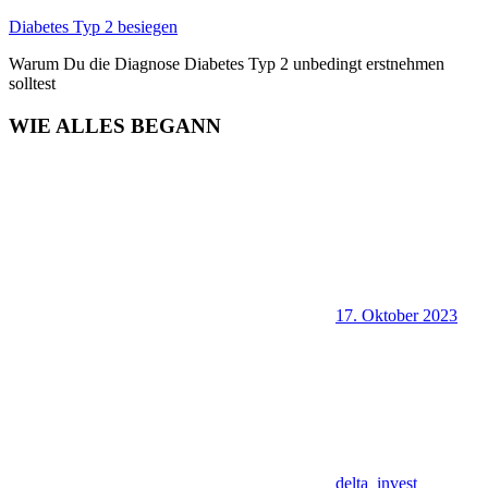
Zum
Diabetes Typ 2 besiegen
Inhalt
Warum Du die Diagnose Diabetes Typ 2 unbedingt erstnehmen
springen
solltest
WIE ALLES BEGANN
17. Oktober 2023
delta_invest