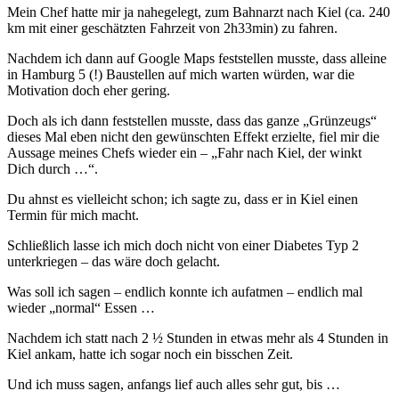
Mein Chef hatte mir ja nahegelegt, zum Bahnarzt nach Kiel (ca. 240
km mit einer geschätzten Fahrzeit von 2h33min) zu fahren.
Nachdem ich dann auf Google Maps feststellen musste, dass alleine
in Hamburg 5 (!) Baustellen auf mich warten würden, war die
Motivation doch eher gering.
Doch als ich dann feststellen musste, dass das ganze „Grünzeugs“
dieses Mal eben nicht den gewünschten Effekt erzielte, fiel mir die
Aussage meines Chefs wieder ein – „Fahr nach Kiel, der winkt
Dich durch …“.
Du ahnst es vielleicht schon; ich sagte zu, dass er in Kiel einen
Termin für mich macht.
Schließlich lasse ich mich doch nicht von einer Diabetes Typ 2
unterkriegen – das wäre doch gelacht.
Was soll ich sagen – endlich konnte ich aufatmen – endlich mal
wieder „normal“ Essen …
Nachdem ich statt nach 2 ½ Stunden in etwas mehr als 4 Stunden in
Kiel ankam, hatte ich sogar noch ein bisschen Zeit.
Und ich muss sagen, anfangs lief auch alles sehr gut, bis …