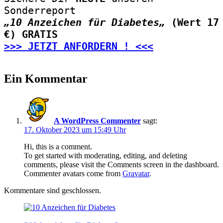
Sonderreport
„10 Anzeichen für Diabetes„ 
(Wert 17 
€) GRATIS
>>> JETZT ANFORDERN ! <<<
Tauglichkeitsuntersuchung
wie
alles
Ein Kommentar
begann
A WordPress Commenter
sagt:
17. Oktober 2023 um 15:49 Uhr
Hi, this is a comment.
To get started with moderating, editing, and deleting
comments, please visit the Comments screen in the dashboard.
Commenter avatars come from
Gravatar
.
Kommentare sind geschlossen.