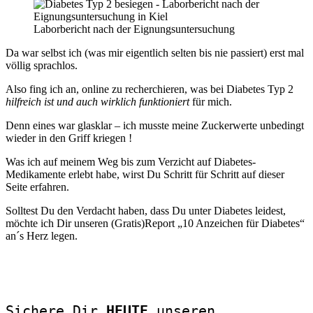
Laborbericht nach der Eignungsuntersuchung
Da war selbst ich (was mir eigentlich selten bis nie passiert) erst mal
völlig sprachlos.
Also fing ich an, online zu recherchieren, was bei Diabetes Typ 2
hilfreich ist und auch wirklich funktioniert
für mich.
Denn eines war glasklar – ich musste meine Zuckerwerte unbedingt
wieder in den Griff kriegen !
Was ich auf meinem Weg bis zum Verzicht auf Diabetes-
Medikamente erlebt habe, wirst Du Schritt für Schritt auf dieser
Seite erfahren.
Solltest Du den Verdacht haben, dass Du unter Diabetes leidest,
möchte ich Dir unseren (Gratis)Report „10 Anzeichen für Diabetes“
an´s Herz legen.
Sichere Dir
 HEUTE 
unseren