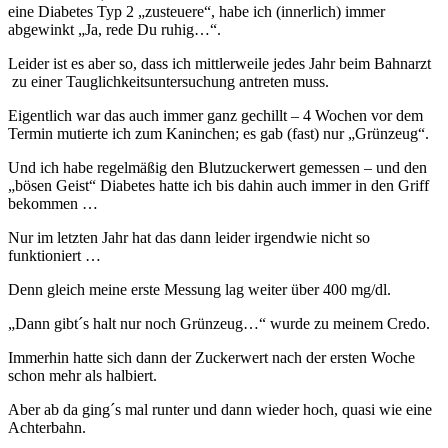
eine Diabetes Typ 2 „zusteuere“, habe ich (innerlich) immer
abgewinkt „Ja, rede Du ruhig…“.
Leider ist es aber so, dass ich mittlerweile jedes Jahr beim Bahnarzt
zu einer Tauglichkeitsuntersuchung antreten muss.
Eigentlich war das auch immer ganz gechillt – 4 Wochen vor dem
Termin mutierte ich zum Kaninchen; es gab (fast) nur „Grünzeug“.
Und ich habe regelmäßig den Blutzuckerwert gemessen – und den
„bösen Geist“ Diabetes hatte ich bis dahin auch immer in den Griff
bekommen …
Nur im letzten Jahr hat das dann leider irgendwie nicht so
funktioniert …
Denn gleich meine erste Messung lag weiter über 400 mg/dl.
„Dann gibt´s halt nur noch Grünzeug…“ wurde zu meinem Credo.
Immerhin hatte sich dann der Zuckerwert nach der ersten Woche
schon mehr als halbiert.
Aber ab da ging´s mal runter und dann wieder hoch, quasi wie eine
Achterbahn.