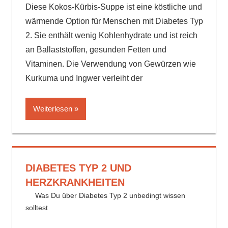
Diese Kokos-Kürbis-Suppe ist eine köstliche und
wärmende Option für Menschen mit Diabetes Typ
2. Sie enthält wenig Kohlenhydrate und ist reich
an Ballaststoffen, gesunden Fetten und
Vitaminen. Die Verwendung von Gewürzen wie
Kurkuma und Ingwer verleiht der
Weiterlesen
DIABETES TYP 2 UND
HERZKRANKHEITEN
6. August 2024
delta_invest
Was Du über Diabetes Typ 2 unbedingt wissen
solltest