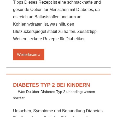
Tipps Dieses Rezept ist eine schmackhafte und
gesunde Option für Menschen mit Diabetes, da
es reich an Ballaststoffen und arm an
Kohlenhydraten ist, was hilft, den
Blutzuckerspiegel stabil zu halten. Zusatztipp
Weitere leckere Rezepte für Diabetiker
Weiterlesen
DIABETES TYP 2 BEI KINDERN
29. Juli 2024
delta_invest
Was Du über Diabetes Typ 2 unbedingt wissen
solltest
Ursachen, Symptome und Behandlung Diabetes