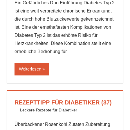
Ein Gefährliches Duo Einführung Diabetes Typ 2
ist eine weit verbreitete chronische Erkrankung,
die durch hohe Blutzuckerwerte gekennzeichnet
ist. Eine der ernsthaftesten Komplikationen von
Diabetes Typ 2 ist das erhöhte Risiko für
Herzkrankheiten. Diese Kombination stellt eine
erhebliche Bedrohung für
Weiterlesen
REZEPTTIPP FÜR DIABETIKER (37)
31. Juli 2024
delta_invest
Leckere Rezepte für Diabetiker
Überbackener Rosenkohl Zutaten Zubereitung