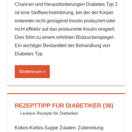
Chancen und Herausforderungen Diabetes Typ 2
ist eine Stoffwechselstörung, bei der der Körper
entweder nicht genügend Insulin produziert oder
nicht effektiv auf das produzierte Insulin reagiert.
Dies führt zu einem erhöhten Blutzuckerspiegel.
Ein wichtiger Bestandteil der Behandlung von
Diabetes Typ
Weiterlesen
REZEPTTIPP FÜR DIABETIKER (38)
9. August 2024
delta_invest
Leckere Rezepte für Diabetiker
Kokos-Kürbis-Suppe Zutaten: Zubereitung: