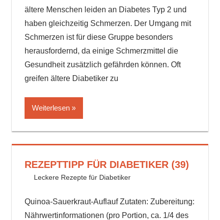
ältere Menschen leiden an Diabetes Typ 2 und
haben gleichzeitig Schmerzen. Der Umgang mit
Schmerzen ist für diese Gruppe besonders
herausfordernd, da einige Schmerzmittel die
Gesundheit zusätzlich gefährden können. Oft
greifen ältere Diabetiker zu
Weiterlesen
REZEPTTIPP FÜR DIABETIKER (39)
17. August 2024
delta_invest
Leckere Rezepte für Diabetiker
Quinoa-Sauerkraut-Auflauf Zutaten: Zubereitung:
Nährwertinformationen (pro Portion, ca. 1/4 des