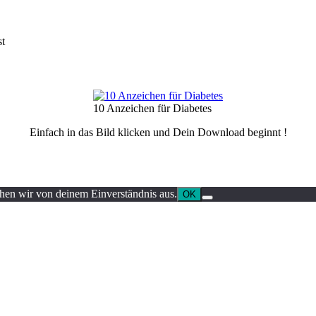
st
10 Anzeichen für Diabetes
Einfach in das Bild klicken und Dein Download beginnt !
ehen wir von deinem Einverständnis aus.
OK