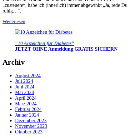
„zusteuere“, habe ich (innerlich) immer abgewinkt „Ja, rede Du
ruhig…“.
Weiterlesen
"
10 Anzeichen für Diabetes
"
JETZT OHNE Anmeldung GRATIS SICHERN
Archiv
August 2024
Juli 2024
Juni 2024
Mai 2024
April 2024
März 2024
Februar 2024
Januar 2024
Dezember 2023
November 2023
Oktober 2023