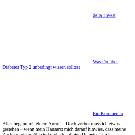
delta_invest
Was Du über
Diabetes Typ 2 unbedingt wissen solltest
Ein Kommentar
Alles begann mit einem Anruf… Doch vorher muss ich etwas
gestehen – wenn mein Hausarzt mich darauf hinwies, dass meine
Zuckerwerte erhöht sind und ich auf eine Diabetes Typ 2