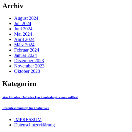
Archiv
August 2024
Juli 2024
Juni 2024
Mai 2024
April 2024
März 2024
Februar 2024
Januar 2024
Dezember 2023
November 2023
Oktober 2023
Kategorien
Was Du über Diabetes Typ 2 unbedingt wissen solltest
Rezeptesammlung für Diabetiker
IMPRESSUM
Datenschutzerklärung