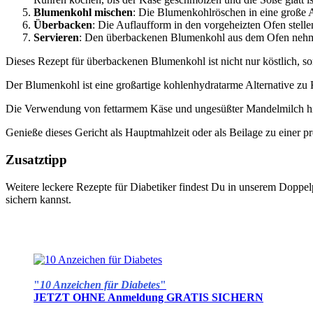
Blumenkohl mischen
: Die Blumenkohlröschen in eine große A
Überbacken
: Die Auflaufform in den vorgeheizten Ofen stell
Servieren
: Den überbackenen Blumenkohl aus dem Ofen nehmen 
Dieses Rezept für überbackenen Blumenkohl ist nicht nur köstlich, s
Der Blumenkohl ist eine großartige kohlenhydratarme Alternative zu Ka
Die Verwendung von fettarmem Käse und ungesüßter Mandelmilch hilf
Genieße dieses Gericht als Hauptmahlzeit oder als Beilage zu einer pr
Zusatztipp
Weitere leckere Rezepte für Diabetiker findest Du in unserem Doppe
sichern kannst.
"
10 Anzeichen für Diabetes
"
JETZT OHNE Anmeldung GRATIS SICHERN