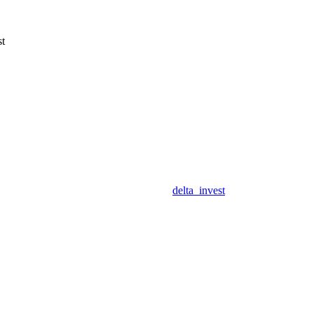
st
delta_invest