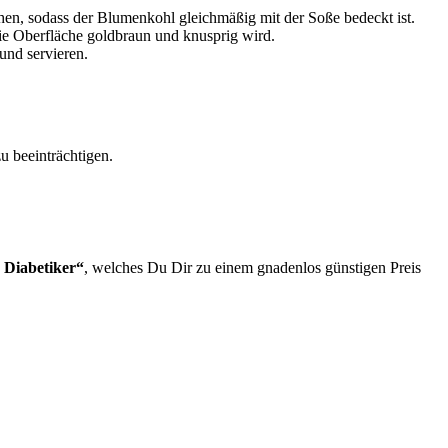
en, sodass der Blumenkohl gleichmäßig mit der Soße bedeckt ist.
ie Oberfläche goldbraun und knusprig wird.
und servieren.
 beeinträchtigen.
 Diabetiker“
, welches Du Dir zu einem gnadenlos günstigen Preis