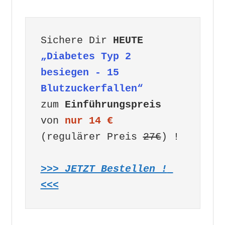
Sichere Dir 
HEUTE
„Diabetes Typ 2 
besiegen - 15 
Blutzuckerfallen“
zum 
Einführungspreis
von 
nur 14 €
(regulärer Preis 
27€
) !

>>> JETZT Bestellen ! 
<<<