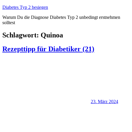
Zum
Diabetes Typ 2 besiegen
Inhalt
Warum Du die Diagnose Diabetes Typ 2 unbedingt erstnehmen
springen
solltest
Schlagwort:
Quinoa
Rezepttipp für Diabetiker (21)
23. März 2024