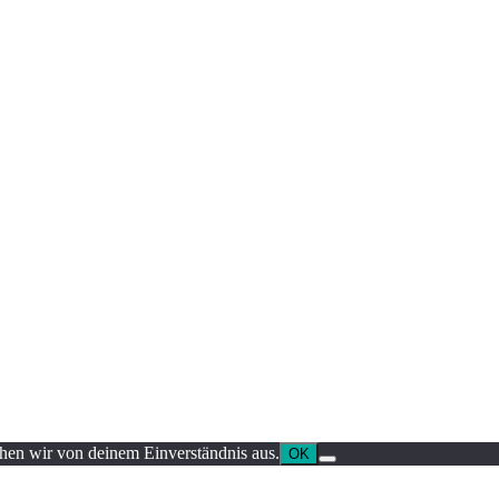
ehen wir von deinem Einverständnis aus.
OK