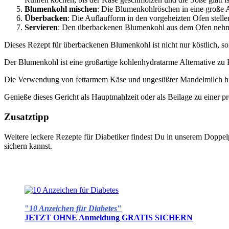
Blumenkohl mischen
: Die Blumenkohlröschen in eine große A
Überbacken
: Die Auflaufform in den vorgeheizten Ofen stell
Servieren
: Den überbackenen Blumenkohl aus dem Ofen nehmen 
Dieses Rezept für überbackenen Blumenkohl ist nicht nur köstlich, s
Der Blumenkohl ist eine großartige kohlenhydratarme Alternative zu Ka
Die Verwendung von fettarmem Käse und ungesüßter Mandelmilch hilf
Genieße dieses Gericht als Hauptmahlzeit oder als Beilage zu einer pr
Zusatztipp
Weitere leckere Rezepte für Diabetiker findest Du in unserem Doppe
sichern kannst.
"
10 Anzeichen für Diabetes
"
JETZT OHNE Anmeldung GRATIS SICHERN