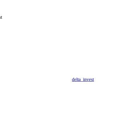
st
delta_invest