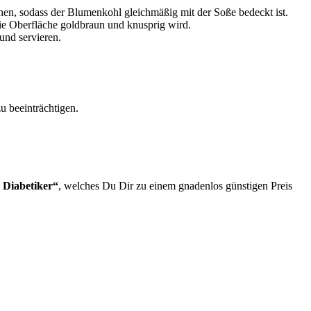
en, sodass der Blumenkohl gleichmäßig mit der Soße bedeckt ist.
ie Oberfläche goldbraun und knusprig wird.
und servieren.
 beeinträchtigen.
 Diabetiker“
, welches Du Dir zu einem gnadenlos günstigen Preis