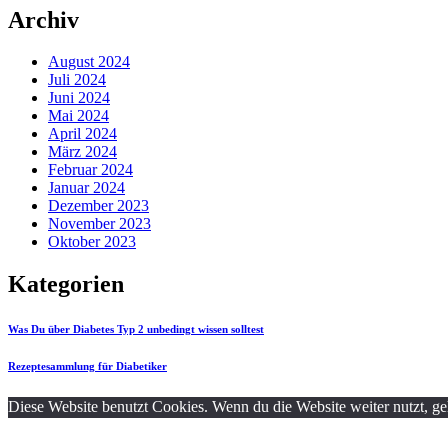
Archiv
August 2024
Juli 2024
Juni 2024
Mai 2024
April 2024
März 2024
Februar 2024
Januar 2024
Dezember 2023
November 2023
Oktober 2023
Kategorien
Was Du über Diabetes Typ 2 unbedingt wissen solltest
Rezeptesammlung für Diabetiker
Diese Website benutzt Cookies. Wenn du die Website weiter nutzt, g