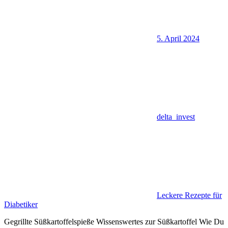
5. April 2024
delta_invest
Leckere Rezepte für
Diabetiker
Gegrillte Süßkartoffelspieße Wissenswertes zur Süßkartoffel Wie Du