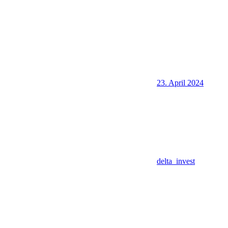
23. April 2024
delta_invest