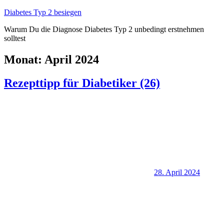
Zum
Diabetes Typ 2 besiegen
Inhalt
Warum Du die Diagnose Diabetes Typ 2 unbedingt erstnehmen
springen
solltest
Monat:
April 2024
Rezepttipp für Diabetiker (26)
28. April 2024