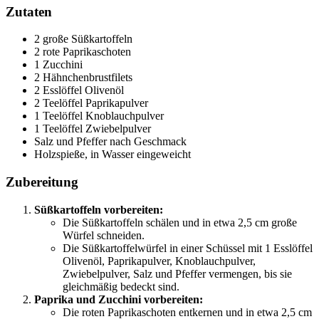
Zutaten
2 große Süßkartoffeln
2 rote Paprikaschoten
1 Zucchini
2 Hähnchenbrustfilets
2 Esslöffel Olivenöl
2 Teelöffel Paprikapulver
1 Teelöffel Knoblauchpulver
1 Teelöffel Zwiebelpulver
Salz und Pfeffer nach Geschmack
Holzspieße, in Wasser eingeweicht
Zubereitung
Süßkartoffeln vorbereiten:
Die Süßkartoffeln schälen und in etwa 2,5 cm große
Würfel schneiden.
Die Süßkartoffelwürfel in einer Schüssel mit 1 Esslöffel
Olivenöl, Paprikapulver, Knoblauchpulver,
Zwiebelpulver, Salz und Pfeffer vermengen, bis sie
gleichmäßig bedeckt sind.
Paprika und Zucchini vorbereiten:
Die roten Paprikaschoten entkernen und in etwa 2,5 cm