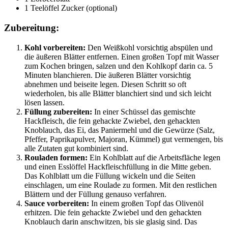
1 Teelöffel Zucker (optional)
Zubereitung:
Kohl vorbereiten:
Den Weißkohl vorsichtig abspülen und
die äußeren Blätter entfernen. Einen großen Topf mit Wasser
zum Kochen bringen, salzen und den Kohlkopf darin ca. 5
Minuten blanchieren. Die äußeren Blätter vorsichtig
abnehmen und beiseite legen. Diesen Schritt so oft
wiederholen, bis alle Blätter blanchiert sind und sich leicht
lösen lassen.
Füllung zubereiten:
In einer Schüssel das gemischte
Hackfleisch, die fein gehackte Zwiebel, den gehackten
Knoblauch, das Ei, das Paniermehl und die Gewürze (Salz,
Pfeffer, Paprikapulver, Majoran, Kümmel) gut vermengen, bis
alle Zutaten gut kombiniert sind.
Rouladen formen:
Ein Kohlblatt auf die Arbeitsfläche legen
und einen Esslöffel Hackfleischfüllung in die Mitte geben.
Das Kohlblatt um die Füllung wickeln und die Seiten
einschlagen, um eine Roulade zu formen. Mit den restlichen
Blättern und der Füllung genauso verfahren.
Sauce vorbereiten:
In einem großen Topf das Olivenöl
erhitzen. Die fein gehackte Zwiebel und den gehackten
Knoblauch darin anschwitzen, bis sie glasig sind. Das