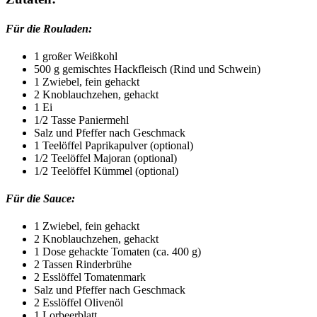
Für die Rouladen:
1 großer Weißkohl
500 g gemischtes Hackfleisch (Rind und Schwein)
1 Zwiebel, fein gehackt
2 Knoblauchzehen, gehackt
1 Ei
1/2 Tasse Paniermehl
Salz und Pfeffer nach Geschmack
1 Teelöffel Paprikapulver (optional)
1/2 Teelöffel Majoran (optional)
1/2 Teelöffel Kümmel (optional)
Für die Sauce:
1 Zwiebel, fein gehackt
2 Knoblauchzehen, gehackt
1 Dose gehackte Tomaten (ca. 400 g)
2 Tassen Rinderbrühe
2 Esslöffel Tomatenmark
Salz und Pfeffer nach Geschmack
2 Esslöffel Olivenöl
1 Lorbeerblatt