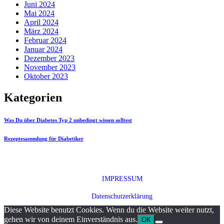
Juni 2024
Mai 2024
April 2024
März 2024
Februar 2024
Januar 2024
Dezember 2023
November 2023
Oktober 2023
Kategorien
Was Du über Diabetes Typ 2 unbedingt wissen solltest
Rezeptesammlung für Diabetiker
IMPRESSUM
Datenschutzerklärung
Diese Website benutzt Cookies. Wenn du die Website weiter nutzt,
gehen wir von deinem Einverständnis aus.
OK