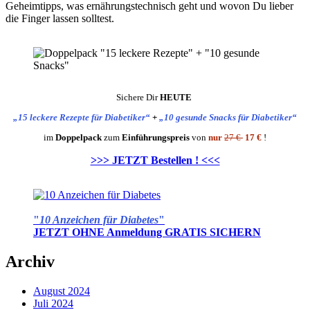
Geheimtipps, was ernährungstechnisch geht und wovon Du lieber
die Finger lassen solltest.
Sichere Dir
HEUTE
„15 leckere Rezepte für Diabetiker“
+
„10 gesunde Snacks für Diabetiker“
im
Doppelpack
zum
Einführungspreis
von
nur
27 €
17 €
!
>>> JETZT Bestellen ! <<<
"
10 Anzeichen für Diabetes
"
JETZT OHNE Anmeldung GRATIS SICHERN
Archiv
August 2024
Juli 2024