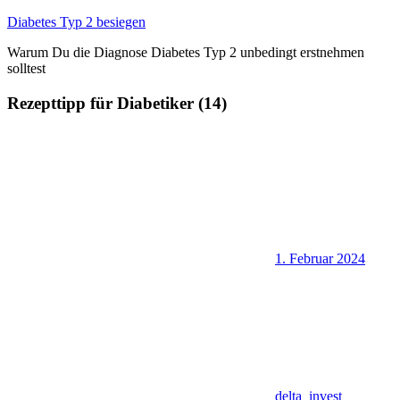
Zum
Diabetes Typ 2 besiegen
Inhalt
Warum Du die Diagnose Diabetes Typ 2 unbedingt erstnehmen
springen
solltest
Rezepttipp für Diabetiker (14)
1. Februar 2024
delta_invest