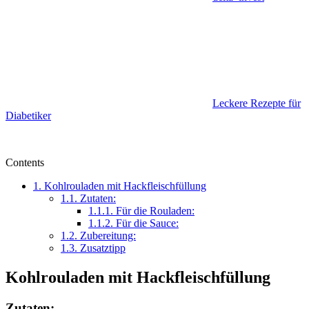
Leckere Rezepte für
Diabetiker
Contents
1.
Kohlrouladen mit Hackfleischfüllung
1.1.
Zutaten:
1.1.1.
Für die Rouladen:
1.1.2.
Für die Sauce:
1.2.
Zubereitung:
1.3.
Zusatztipp
Kohlrouladen mit Hackfleischfüllung
Zutaten: