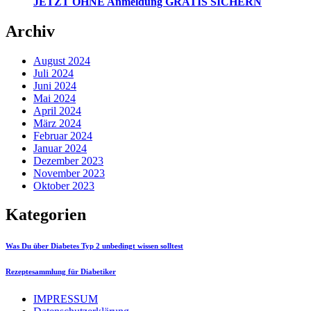
JETZT OHNE Anmeldung GRATIS SICHERN
Archiv
August 2024
Juli 2024
Juni 2024
Mai 2024
April 2024
März 2024
Februar 2024
Januar 2024
Dezember 2023
November 2023
Oktober 2023
Kategorien
Was Du über Diabetes Typ 2 unbedingt wissen solltest
Rezeptesammlung für Diabetiker
IMPRESSUM