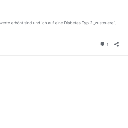
rte erhöht sind und ich auf eine Diabetes Typ 2 „zusteuere“,
Kommenta
1