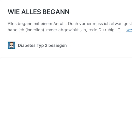
WIE ALLES BEGANN
Alles begann mit einem Anruf… Doch vorher muss ich etwas gest
WI
habe ich (innerlich) immer abgewinkt „Ja, rede Du ruhig…“. …
we
AL
BE
Diabetes Typ 2 besiegen