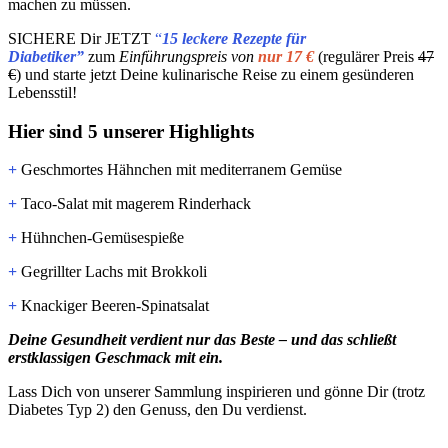
machen zu müssen.
SICHERE Dir JETZT
“
15 leckere Rezepte für
Diabetiker”
zum
Einführungspreis von
nur 17 €
(regulärer Preis
47
€
) und starte jetzt Deine kulinarische Reise zu einem gesünderen
Lebensstil!
Hier sind 5 unserer Highlights
+
Geschmortes Hähnchen mit mediterranem Gemüse
+
Taco-Salat mit magerem Rinderhack
+
Hühnchen-Gemüsespieße
+
Gegrillter Lachs mit Brokkoli
+
Knackiger Beeren-Spinatsalat
Deine Gesundheit verdient nur das Beste – und das schließt
erstklassigen Geschmack mit ein.
Lass Dich von unserer Sammlung inspirieren und gönne Dir (trotz
Diabetes Typ 2) den Genuss, den Du verdienst.