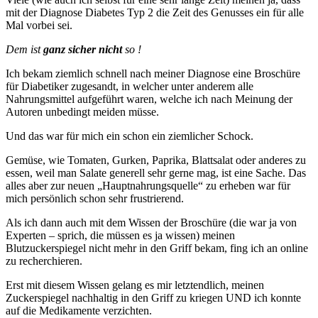
mit der Diagnose Diabetes Typ 2 die Zeit des Genusses ein für alle
Mal vorbei sei.
Dem ist
ganz sicher nicht
so !
Ich bekam ziemlich schnell nach meiner Diagnose eine Broschüre
für Diabetiker zugesandt, in welcher unter anderem alle
Nahrungsmittel aufgeführt waren, welche ich nach Meinung der
Autoren unbedingt meiden müsse.
Und das war für mich ein schon ein ziemlicher Schock.
Gemüse, wie Tomaten, Gurken, Paprika, Blattsalat oder anderes zu
essen, weil man Salate generell sehr gerne mag, ist eine Sache. Das
alles aber zur neuen „Hauptnahrungsquelle“ zu erheben war für
mich persönlich schon sehr frustrierend.
Als ich dann auch mit dem Wissen der Broschüre (die war ja von
Experten – sprich, die müssen es ja wissen) meinen
Blutzuckerspiegel nicht mehr in den Griff bekam, fing ich an online
zu recherchieren.
Erst mit diesem Wissen gelang es mir letztendlich, meinen
Zuckerspiegel nachhaltig in den Griff zu kriegen UND ich konnte
auf die Medikamente verzichten.