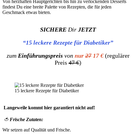
Von herzhaften Hauptgerichten bis hin zu verlockenden Desserts
findest Du eine breite Palette von Rezepten, die für jeden
Geschmack etwas bieten.
SICHERE
Dir
JETZT
“15 leckere Rezepte für Diabetiker”
zum
Einführungspreis
von
nur
27
17 €
(regulärer
Preis
47 €
)
15 leckere Rezepte für Diabetiker
Langeweile kommt hier garantiert nicht auf!
🍅
Frische Zutaten:
Wir setzen auf Qualität und Frische.