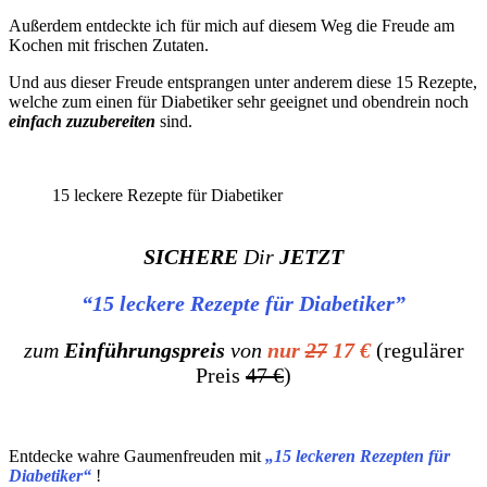
Außerdem entdeckte ich für mich auf diesem Weg die Freude am
Kochen mit frischen Zutaten.
Und aus dieser Freude entsprangen unter anderem diese 15 Rezepte,
welche zum einen für Diabetiker sehr geeignet und obendrein noch
einfach zuzubereiten
sind.
15 leckere Rezepte für Diabetiker
SICHERE
Dir
JETZT
“15 leckere Rezepte für Diabetiker”
zum
Einführungspreis
von
nur
27
17 €
(regulärer
Preis
47 €
)
Entdecke wahre Gaumenfreuden mit
„15 leckeren Rezepten für
Diabetiker“
!