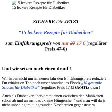
15 leckere Rezepte für Diabetiker
SICHERE
Dir
JETZT
“15 leckere Rezepte für Diabetiker”
zum
Einführungspreis
von
nur
27
17 €
(regulärer
Preis
47 €
)
Und wir setzen noch einen drauf !
Wir haben nicht nur im neuen Jahr den Einführungspreis reduziert –
Du erhältst on Top noch unser brandneues Ebook
„10 gesunde
Snacks für Diabetiker“
(regulärer Preis 17 €)
GRATIS
dazu !
Auch als Diabetiker überkommt einen zwischen den Mahlzeiten
schon ab und an mal das „kleine Hüngerchen“ und man will da ja
nicht unbedingt mit ungesunden Naschereien gegensteuern.