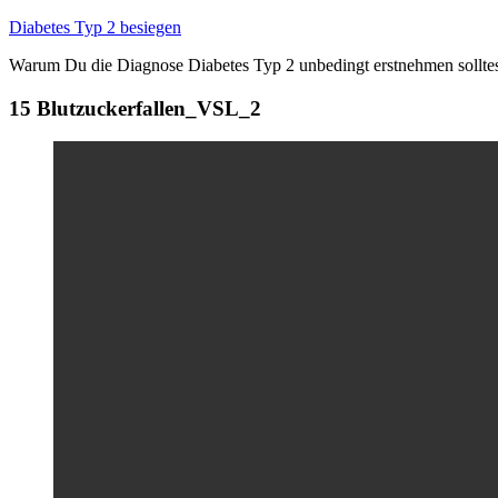
Zum
Diabetes Typ 2 besiegen
Inhalt
Warum Du die Diagnose Diabetes Typ 2 unbedingt erstnehmen sollte
springen
15 Blutzuckerfallen_VSL_2