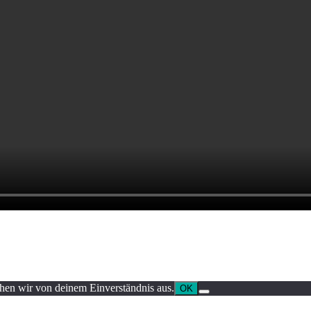
ehen wir von deinem Einverständnis aus.
OK